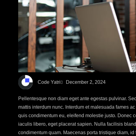
Code Yatri
December 2, 2024
Pellentesque non diam eget ante egestas pulvinar. Sed v
mattis interdum nunc. Interdum et malesuada fames ac a
quis condimentum eu, eleifend molestie justo. Donec 
iaculis libero, eget placerat sapien. Nulla facilisis b
condimentum quam. Maecenas porta tristique diam, id fa