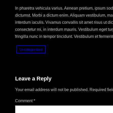
In pharetra vehicula varius. Aenean pretium, ipsum sodal
dictumst. Morbi a dictum enim. Aliquam vestibulum, mau
interdum iaculis. Vivamus convallis sit amet risus ut di
consectetur mi, in interdum mauris. Vestibulum eget tur
fringilla nunc in tempor tincidunt. Vestibulum et fermen
Uncategorized
Leave a Reply
Your email address will not be published.
Required fie
Comment
*