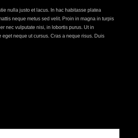
ie nulla justo et lacus. In hac habitasse platea
ttis neque metus sed velit. Proin in magna in turpis
 nec vulputate nisi, in lobortis purus. Ut in
ie eget neque ut cursus. Cras a neque risus. Duis