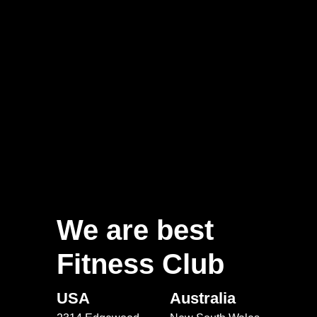
We are best
Fitness Club
USA
Australia