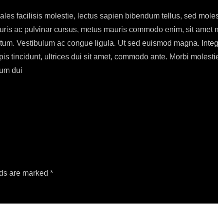
es facilisis molestie, lectus sapien bibendum tellus, sed molest
ris ac pulvinar cursus, metus mauris commodo enim, sit amet ma
ctum. Vestibulum ac congue ligula. Ut sed euismod magna. Integer
pis tincidunt, ultrices dui sit amet, commodo ante. Morbi molest
tum dui
lds are marked
*