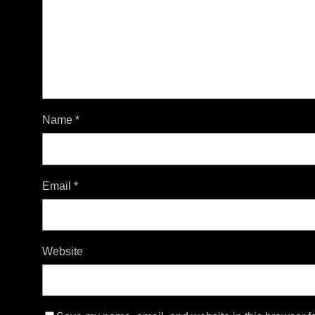
Name
*
Email
*
Website