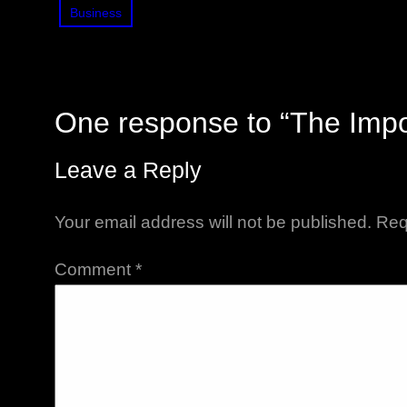
Business
One response to “The Impor
Leave a Reply
Your email address will not be published.
Req
Comment
*