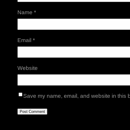
Name
*
Email
*
Website
Save my name, email, and website in this b