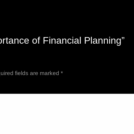
tance of Financial Planning”
uired fields are marked
*