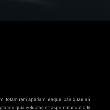
ium, totam rem aperiam, eaque ipsa quae ab
uptatem quia voluptas sit aspernatur aut odit