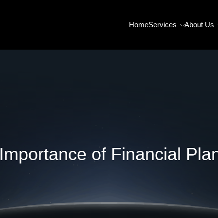
Home
Services
About Us
Importance of Financial Pla