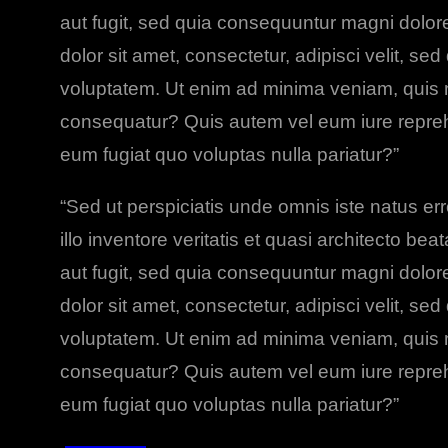
aut fugit, sed quia consequuntur magni dolor
dolor sit amet, consectetur, adipisci velit,
voluptatem. Ut enim ad minima veniam, quis n
consequatur? Quis autem vel eum iure reprehen
eum fugiat quo voluptas nulla pariatur?”
“Sed ut perspiciatis unde omnis iste natus 
illo inventore veritatis et quasi architecto b
aut fugit, sed quia consequuntur magni dolor
dolor sit amet, consectetur, adipisci velit,
voluptatem. Ut enim ad minima veniam, quis n
consequatur? Quis autem vel eum iure reprehen
eum fugiat quo voluptas nulla pariatur?”