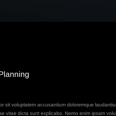
 Planning
error sit voluptatem accusantium doloremque laudant
eatae vitae dicta sunt explicabo. Nemo enim ipsam vol