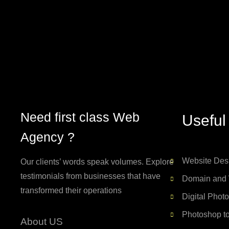
Need first class Web
Useful
Agency ?
Website Des
Our clients’ words speak volumes. Explore
testimonials from businesses that have
Domain and 
transformed their operations
Digital Phot
Photoshop t
About US