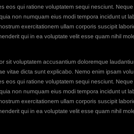
es eos qui ratione voluptatem sequi nesciunt. Neque
 sed quia non numquam eius modi tempora incidunt ut 
ostrum exercitationem ullam corporis suscipit labori
derit qui in ea voluptate velit esse quam nihil mole
error sit voluptatem accusantium doloremque laudant
eatae vitae dicta sunt explicabo. Nemo enim ipsam vol
es eos qui ratione voluptatem sequi nesciunt. Neque
 sed quia non numquam eius modi tempora incidunt ut 
ostrum exercitationem ullam corporis suscipit labori
derit qui in ea voluptate velit esse quam nihil mole