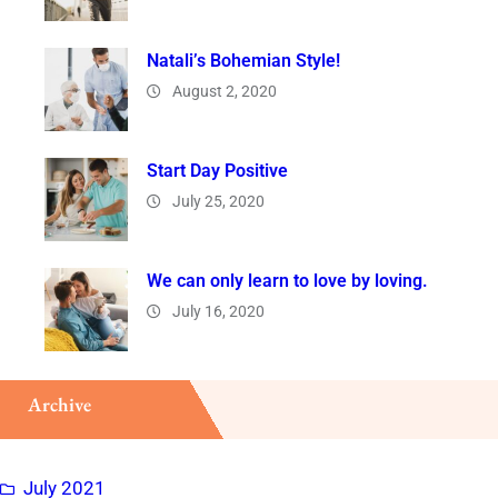
Natali’s Bohemian Style!
August 2, 2020
Start Day Positive
July 25, 2020
We can only learn to love by loving.
July 16, 2020
Archive
July 2021