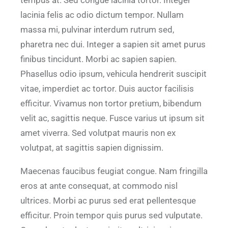
tempus at. Sed congue lacinia tortor. Integer
lacinia felis ac odio dictum tempor. Nullam
massa mi, pulvinar interdum rutrum sed,
pharetra nec dui. Integer a sapien sit amet purus
finibus tincidunt. Morbi ac sapien sapien.
Phasellus odio ipsum, vehicula hendrerit suscipit
vitae, imperdiet ac tortor. Duis auctor facilisis
efficitur. Vivamus non tortor pretium, bibendum
velit ac, sagittis neque. Fusce varius ut ipsum sit
amet viverra. Sed volutpat mauris non ex
volutpat, at sagittis sapien dignissim.
Maecenas faucibus feugiat congue. Nam fringilla
eros at ante consequat, at commodo nisl
ultrices. Morbi ac purus sed erat pellentesque
efficitur. Proin tempor quis purus sed vulputate.