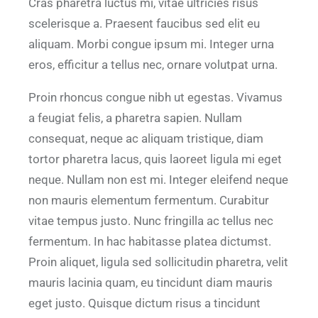
Cras pharetra luctus mi, vitae ultricies risus
scelerisque a. Praesent faucibus sed elit eu
aliquam. Morbi congue ipsum mi. Integer urna
eros, efficitur a tellus nec, ornare volutpat urna.
Proin rhoncus congue nibh ut egestas. Vivamus
a feugiat felis, a pharetra sapien. Nullam
consequat, neque ac aliquam tristique, diam
tortor pharetra lacus, quis laoreet ligula mi eget
neque. Nullam non est mi. Integer eleifend neque
non mauris elementum fermentum. Curabitur
vitae tempus justo. Nunc fringilla ac tellus nec
fermentum. In hac habitasse platea dictumst.
Proin aliquet, ligula sed sollicitudin pharetra, velit
mauris lacinia quam, eu tincidunt diam mauris
eget justo. Quisque dictum risus a tincidunt