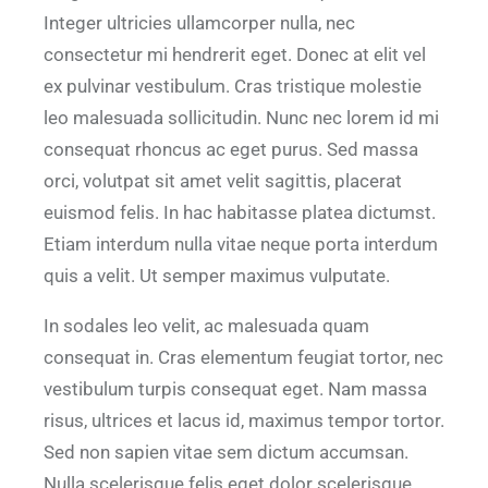
Integer ultricies ullamcorper nulla, nec
consectetur mi hendrerit eget. Donec at elit vel
ex pulvinar vestibulum. Cras tristique molestie
leo malesuada sollicitudin. Nunc nec lorem id mi
consequat rhoncus ac eget purus. Sed massa
orci, volutpat sit amet velit sagittis, placerat
euismod felis. In hac habitasse platea dictumst.
Etiam interdum nulla vitae neque porta interdum
quis a velit. Ut semper maximus vulputate.
In sodales leo velit, ac malesuada quam
consequat in. Cras elementum feugiat tortor, nec
vestibulum turpis consequat eget. Nam massa
risus, ultrices et lacus id, maximus tempor tortor.
Sed non sapien vitae sem dictum accumsan.
Nulla scelerisque felis eget dolor scelerisque