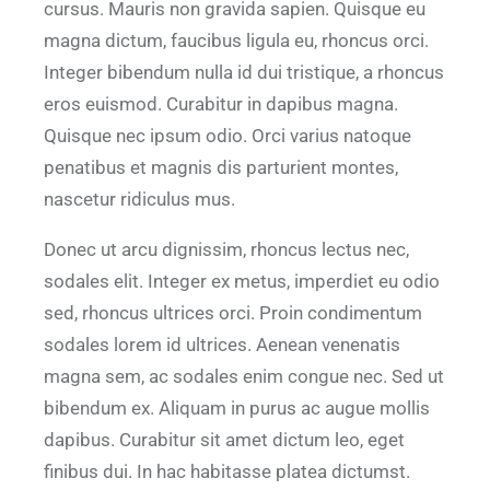
cursus. Mauris non gravida sapien. Quisque eu
magna dictum, faucibus ligula eu, rhoncus orci.
Integer bibendum nulla id dui tristique, a rhoncus
eros euismod. Curabitur in dapibus magna.
Quisque nec ipsum odio. Orci varius natoque
penatibus et magnis dis parturient montes,
nascetur ridiculus mus.
Donec ut arcu dignissim, rhoncus lectus nec,
sodales elit. Integer ex metus, imperdiet eu odio
sed, rhoncus ultrices orci. Proin condimentum
sodales lorem id ultrices. Aenean venenatis
magna sem, ac sodales enim congue nec. Sed ut
bibendum ex. Aliquam in purus ac augue mollis
dapibus. Curabitur sit amet dictum leo, eget
finibus dui. In hac habitasse platea dictumst.