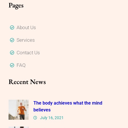
Pages
About Us
Services
Contact Us
FAQ
Recent News
The body achieves what the mind
believes
July 16, 2021